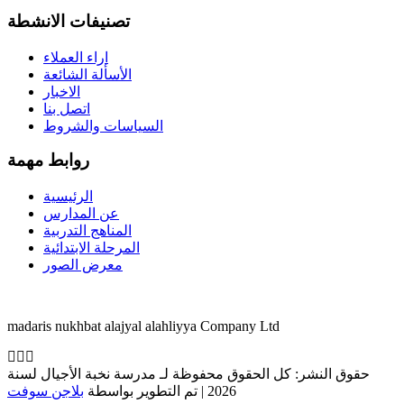
تصنيفات الانشطة
اراء العملاء
الأسألة الشائعة
الاخبار
اتصل بنا
السياسات والشروط
روابط مهمة
الرئيسية
عن المدارس
المناهج التدربية
المرحلة الابتدائية
معرض الصور
madaris nukhbat alajyal alahliyya Company Ltd
حقوق النشر: كل الحقوق محفوظة لـ مدرسة نخبة الأجيال لسنة
2026 | تم التطوير بواسطة
بلاجن سوفت