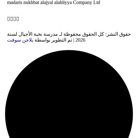
madaris nukhbat alajyal alahliyya Company Ltd
حقوق النشر: كل الحقوق محفوظة لـ مدرسة نخبة الأجيال لسنة
2026 | تم التطوير بواسطة
بلاجن سوفت