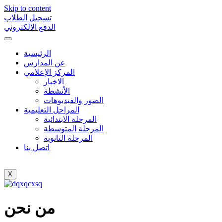
Skip to content
تسجيل الطلاب
الدفع الالكتروني
الرئيسية
عن المدارس
المركز الإعلامي
الاخبار
الأنشطة
الصور والفيديوهات
المراحل التعليمية
المرحلة الابتدائية
المرحلة المتوسطة
المرحلة الثانوية
اتصل بنا
X
من نحن