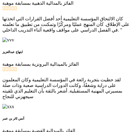
الفائز بالمدالية الذهبية بمسابقة موهبة
كان الالتحاق المؤسسة التعليمية أحد أفضل القرارات التي اتخذتها
على الإطلاق. كان المنهج عمليًا ومركّزًا وتمكنت من تطبيق ما تعلمته
في الفصل الدراسي على مواقف واقعية أثناء التدريب الداخلي. "
ابتهاج عبدالعزيز
الفائز بالميدالية البرونزية بمسابقة موهبة
لقد حظيت بتجربة رائعة في المؤسسة التعليمية وكان المعلمون
على دراية وشغفًا، وكانت الدورات الدراسية صعبة وذات صلة
بمسيرتي المهنية المستقبلية. أشعر بالثقة بأن التعليم الذي تلقيته
سيجهزني للنجاح
أنس ثائر بن عمر
الفائز بالميدالية الفضية بمسابقة موهبة