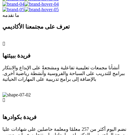
ما نقدمه
تعرف على مجتمعنا الأكاديمي
فريدة ببيئتها
أنشأنا مجمعات تعليمية تفاعلية ومشجعةً على الإبداع والابتكار
ببرامج للتدريب على السباحة والفروسية وأنشطة رياضية أخرى.
بالإضافة إلى برامج تدريبية على المهارات الحياتية
فريدة بكوادرها
نضم اليوم أكثر من 257 معلمًا ومعلمة حاصلين على شهادات عليا
من درجة الماجستير والدكتوراة وما يعادلهما، وتتجاوز خبرات بعضهم