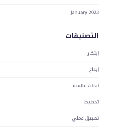
January 2023
التصنيفات
إبتكار
إبداع
ابحاث عالمية
تخطيط
تطبيق عملي