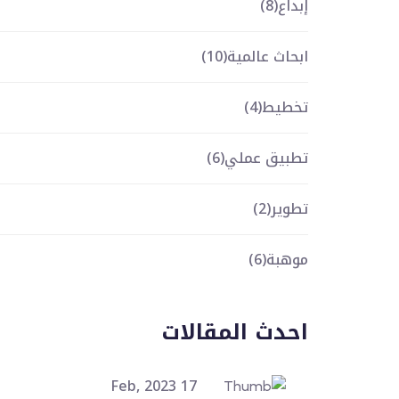
إبداع
(8)
ابحاث عالمية
(10)
تخطيط
(4)
تطبيق عملي
(6)
تطوير
(2)
موهبة
(6)
احدث المقالات
17 Feb, 2023