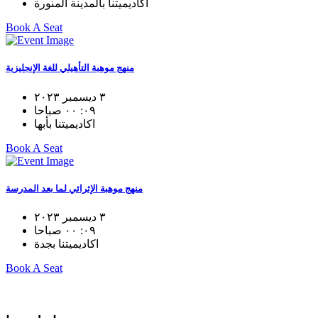
اكاديميتنا بالمدينة المنورة
Book A Seat
منهج موهبة التأهيلي للغة الإنجليزية
٣ ديسمبر ٢٠٢٣
٠٩: ٠٠ صباحا
اكاديميتنا بأبها
Book A Seat
منهج موهبة الإثرائي لما بعد المدرسة
٣ ديسمبر ٢٠٢٣
٠٩: ٠٠ صباحا
اكاديميتنا بجدة
Book A Seat