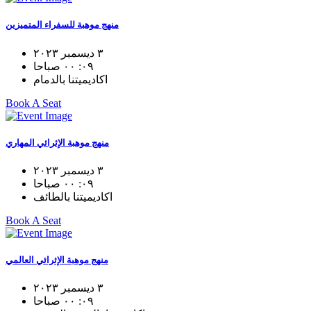
منهج موهبة للسفراء المتميزين
٣ ديسمبر ٢٠٢٣
٠٩: ٠٠ صباحا
اكاديميتنا بالدمام
Book A Seat
منهج موهبة الإثرائي المهاري
٣ ديسمبر ٢٠٢٣
٠٩: ٠٠ صباحا
اكاديميتنا بالطائف
Book A Seat
منهج موهبة الإثرائي العالمي
٣ ديسمبر ٢٠٢٣
٠٩: ٠٠ صباحا