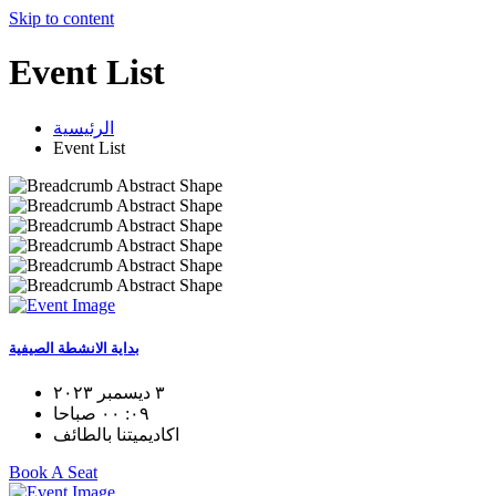
Skip to content
Event List
الرئيسية
Event List
بداية الانشطة الصيفية
٣ ديسمبر ٢٠٢٣
٠٩: ٠٠ صباحا
اكاديميتنا بالطائف
Book A Seat