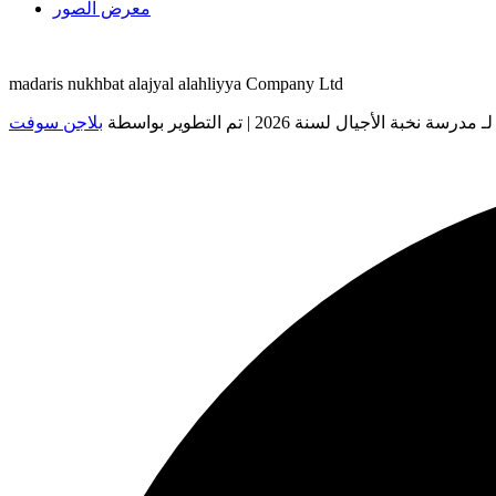
معرض الصور
madaris nukhbat alajyal alahliyya Company Ltd
لأجيال لسنة 2026 | تم التطوير بواسطة
بلاجن سوفت