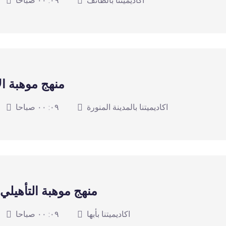
اكاديميتنا بالطائف
٠٩: ٠٠ صباحا
منهج موهبة ال
اكاديميتنا بالمدينة المنورة
٠٩: ٠٠ صباحا
منهج موهبة التأهيلي ل
اكاديميتنا بأبها
٠٩: ٠٠ صباحا