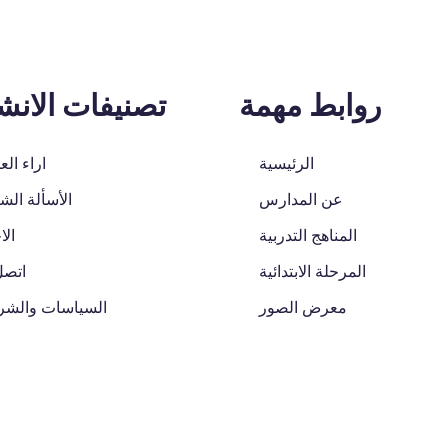
روابط مهمة
تصنيفات الان
الرئيسية
اراء الع
عن المدارس
الأسألة الشا
المناهج التدربية
الا
المرحلة الابتدائية
اتصل
معرض الصور
السياسات والش