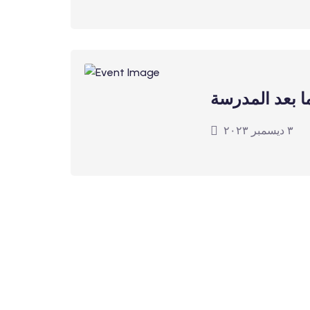
ما بعد المدرسة
٣ ديسمبر ٢٠٢٣