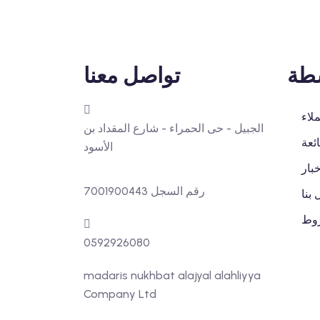
شطة
تواصل معنا
ملاء
الجبيل - حى الحمراء - شارع المقداد بن
ئعة
الأسود
خبار
رقم السجل 7001900443
 بنا
روط
0592926080
madaris nukhbat alajyal alahliyya
Company Ltd