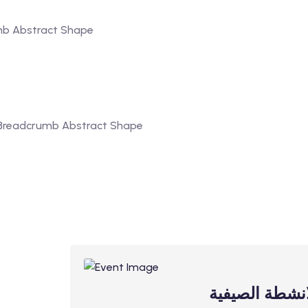
لانشطة الصيفية