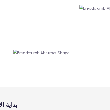
بداية ا