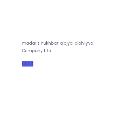
madaris nukhbat alajyal alahliyya
Company Ltd