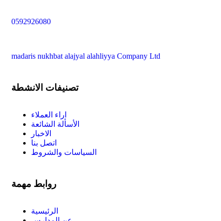
0592926080
madaris nukhbat alajyal alahliyya Company Ltd
تصنيفات الانشطة
اراء العملاء
الأسألة الشائعة
الاخبار
اتصل بنا
السياسات والشروط
روابط مهمة
الرئيسية
عن المدارس