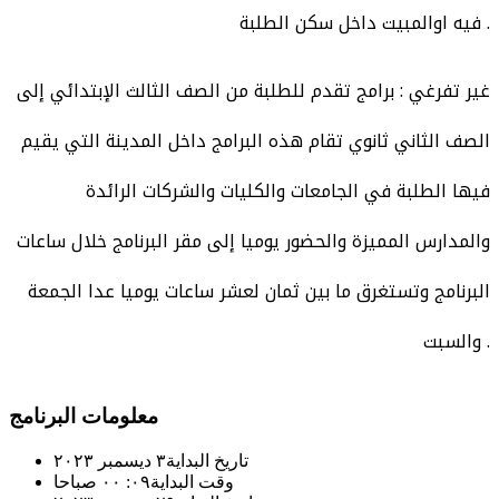
فيه اوالمبيت داخل سكن الطلبة .
غير تفرغي : برامج تقدم للطلبة من الصف الثالث الإبتدائي إلى
الصف الثاني ثانوي تقام هذه البرامج داخل المدينة التي يقيم
فيها الطلبة في الجامعات والكليات والشركات الرائدة
والمدارس المميزة والحضور يوميا إلى مقر البرنامج خلال ساعات
البرنامج وتستغرق ما بين ثمان لعشر ساعات يوميا عدا الجمعة
والسبت .​
معلومات البرنامج
تاريخ البداية
٣ ديسمبر ٢٠٢٣
وقت البداية
٠٩: ٠٠ صباحا