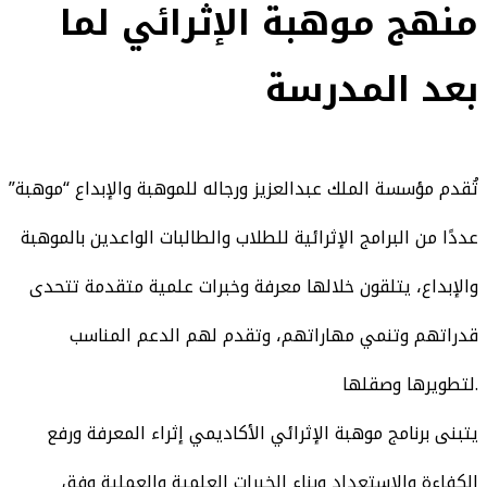
منهج موهبة الإثرائي لما
بعد المدرسة
​تُقدم مؤسسة الملك عبدالعزيز ورجاله للموهبة والإبداع “موهبة”
عددًا من البرامج الإثرائية للطلاب والطالبات الواعدين بالموهبة
والإبداع، يتلقون خلالها معرفة وخبرات علمية متقدمة تتحدى
قدراتهم وتنمي مهاراتهم، وتقدم لهم الدعم المناسب
لتطويرها وصقلها.
يتبنى برنامج موهبة الإثرائي الأكاديمي إثراء المعرفة ورفع
الكفاءة والاستعداد وبناء الخبرات العلمية والعملية وفق