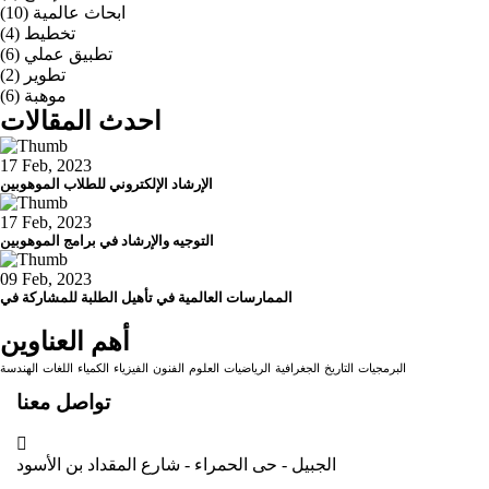
ابحاث عالمية
(10)
تخطيط
(4)
تطبيق عملي
(6)
تطوير
(2)
موهبة
(6)
احدث المقالات
17 Feb, 2023
الإرشاد الإلكتروني للطلاب الموهوبين
17 Feb, 2023
التوجيه والإرشاد في برامج الموهوبين
09 Feb, 2023
الممارسات العالمية في تأهيل الطلبة للمشاركة في
أهم العناوين
البرمجيات
التاريخ
الجغرافية
الرياضيات
العلوم
الفنون
الفيزياء
الكمياء
اللغات
الهندسة
تواصل معنا
الجبيل - حى الحمراء - شارع المقداد بن الأسود