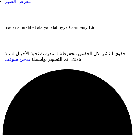
معرض الصور
madaris nukhbat alajyal alahliyya Company Ltd
حقوق النشر: كل الحقوق محفوظة لـ مدرسة نخبة الأجيال لسنة
2026 | تم التطوير بواسطة
بلاجن سوفت