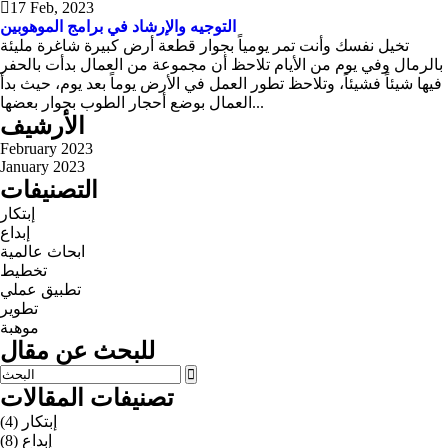
17 Feb, 2023
التوجيه والإرشاد في برامج الموهوبين
تخيل نفسك وأنت تمر يومياً بجوار قطعة أرض كبيرة شاغرة مليئة
بالرمال وفي يوم من الأيام تلاحظ أن مجموعة من العمال بدأت بالحفر
فيها شيئاً فشيئاً، وتلاحظ تطور العمل في الأرض يوماً بعد يوم، حيث بدأ
العمال بوضع أحجار الطوب بجوار بعضها...
الأرشيف
February 2023
January 2023
التصنيفات
إبتكار
إبداع
ابحاث عالمية
تخطيط
تطبيق عملي
تطوير
موهبة
للبحث عن مقال
تصنيفات المقالات
إبتكار
(4)
إبداع
(8)