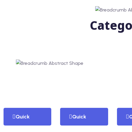
Catego
Quick
Quick
Q