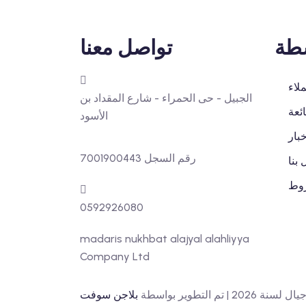
شطة
تواصل معنا
ملاء
الجبيل - حى الحمراء - شارع المقداد بن
ئعة
الأسود
خبار
رقم السجل 7001900443
 بنا
روط
0592926080
madaris nukhbat alajyal alahliyya
Company Ltd
التطوير بواسطة
بلاجن سوفت