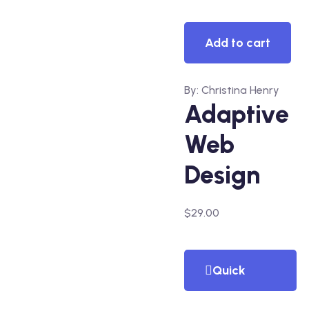
View
Add to cart
By: Christina Henry
Adaptive
Web
Design
$
29.00
Quick