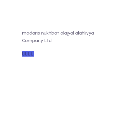
madaris nukhbat alajyal alahliyya
Company Ltd