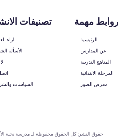
روابط مهمة
تصنيفات الان
الرئيسية
اراء الع
عن المدارس
الأسألة الشا
المناهج التدربية
الا
المرحلة الابتدائية
اتصل
معرض الصور
السياسات والش
حقوق النشر: كل الحقوق محفوظة لـ مدرسة نخبة الأجيال لسنة 2026 | تم 